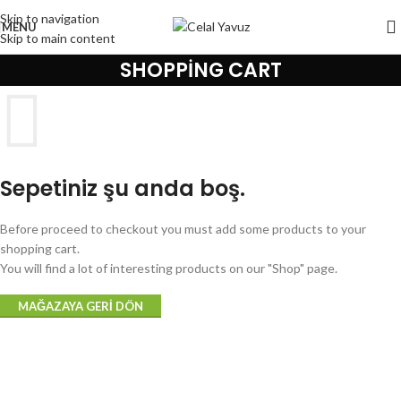
Skip to navigation
MENU
Skip to main content
SHOPPING CART
Sepetiniz şu anda boş.
Before proceed to checkout you must add some products to your
shopping cart.
You will find a lot of interesting products on our "Shop" page.
MAĞAZAYA GERI DÖN