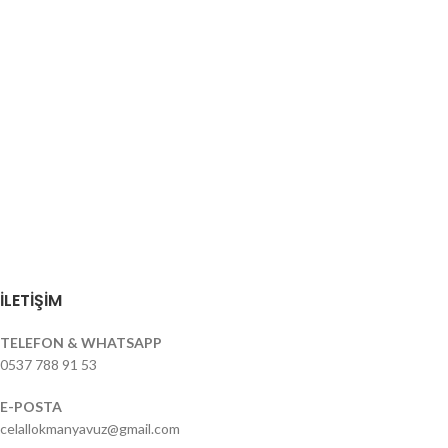
İLETİŞİM
TELEFON & WHATSAPP
0537 788 91 53
E-POSTA
celallokmanyavuz@gmail.com