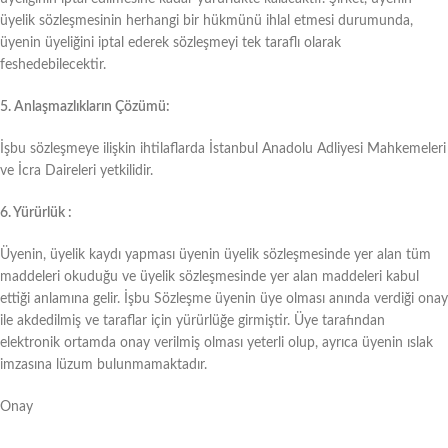
üyelik sözleşmesinin herhangi bir hükmünü ihlal etmesi durumunda,
üyenin üyeliğini iptal ederek sözleşmeyi tek taraflı olarak
feshedebilecektir.
5. Anlaşmazlıkların Çözümü:
İşbu sözleşmeye ilişkin ihtilaflarda İstanbul Anadolu Adliyesi Mahkemeleri
ve İcra Daireleri yetkilidir.
6. Yürürlük :
Üyenin, üyelik kaydı yapması üyenin üyelik sözleşmesinde yer alan tüm
maddeleri okuduğu ve üyelik sözleşmesinde yer alan maddeleri kabul
ettiği anlamına gelir. İşbu Sözleşme üyenin üye olması anında verdiği onay
ile akdedilmiş ve taraflar için yürürlüğe girmiştir. Üye tarafından
elektronik ortamda onay verilmiş olması yeterli olup, ayrıca üyenin ıslak
imzasına lüzum bulunmamaktadır.
Onay