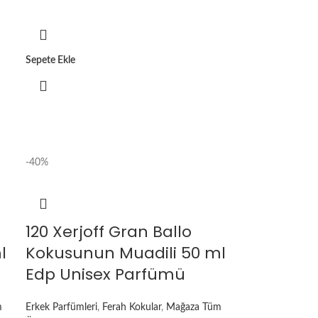
Sepete Ekle
-40%
120 Xerjoff Gran Ballo
l
Kokusunun Muadili 50 ml
Edp Unisex Parfümü
m
Erkek Parfümleri
,
Ferah Kokular
,
Mağaza Tüm