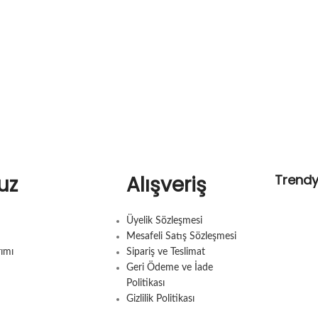
uz
Alışveriş
Trend
Üyelik Sözleşmesi
Mesafeli Satış Sözleşmesi
rımı
Sipariş ve Teslimat
Geri Ödeme ve İade
Politikası
Gizlilik Politikası