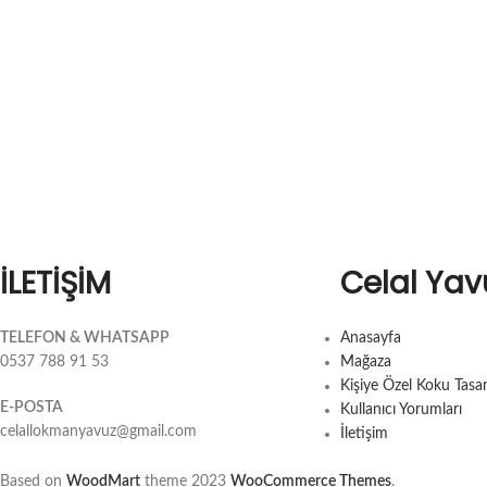
İLETİŞİM
Celal Yav
TELEFON & WHATSAPP
Anasayfa
0537 788 91 53
Mağaza
Kişiye Özel Koku Tasa
E-POSTA
Kullanıcı Yorumları
celallokmanyavuz@gmail.com
İletişim
Based on
WoodMart
theme
2023
WooCommerce Themes
.