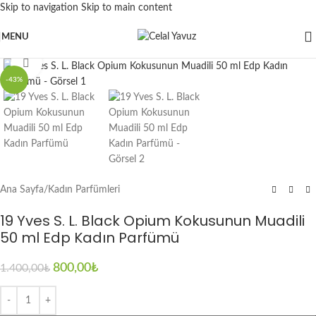
Skip to navigation
Skip to main content
MENU
Click to enlarge
-43%
Ana Sayfa
/
Kadın Parfümleri
19 Yves S. L. Black Opium Kokusunun Muadili
50 ml Edp Kadın Parfümü
800,00
₺
1.400,00
₺