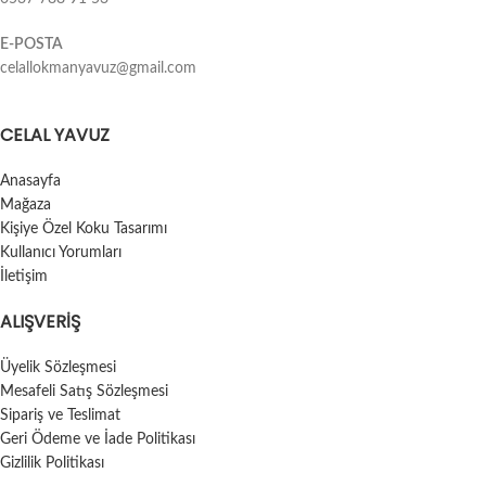
E-POSTA
celallokmanyavuz@gmail.com
CELAL YAVUZ
Anasayfa
Mağaza
Kişiye Özel Koku Tasarımı
Kullanıcı Yorumları
İletişim
ALIŞVERIŞ
Üyelik Sözleşmesi
Mesafeli Satış Sözleşmesi
Sipariş ve Teslimat
Geri Ödeme ve İade Politikası
Gizlilik Politikası