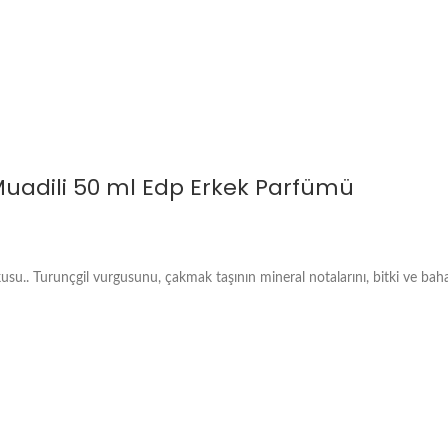
uadili 50 ml Edp Erkek Parfümü
u.. Turunçgil vurgusunu, çakmak taşının mineral notalarını, bitki ve bahar