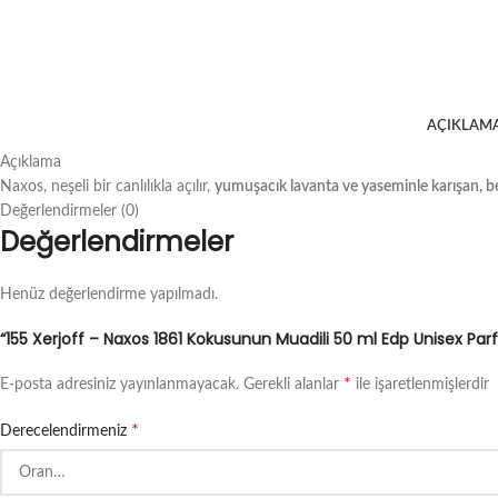
AÇIKLAM
Açıklama
Naxos, neşeli bir canlılıkla açılır,
yumuşacık lavanta ve yaseminle karışan, ber
Değerlendirmeler (0)
Değerlendirmeler
Henüz değerlendirme yapılmadı.
“155 Xerjoff – Naxos 1861 Kokusunun Muadili 50 ml Edp Unisex Parf
*
E-posta adresiniz yayınlanmayacak.
Gerekli alanlar
ile işaretlenmişlerdir
*
Derecelendirmeniz