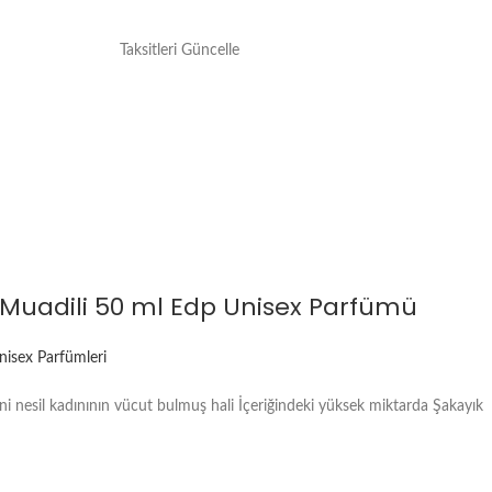
Taksitleri Güncelle
n Muadili 50 ml Edp Unisex Parfümü
nisex Parfümleri
i nesil kadınının vücut bulmuş hali İçeriğindeki yüksek miktarda Şakayık