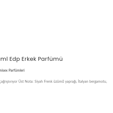
 ml Edp Erkek Parfümü
nisex Parfümleri
çağrıştırıyor Üst Nota: Siyah Frenk üzümü̈ yaprağı, İtalyan bergamotu,