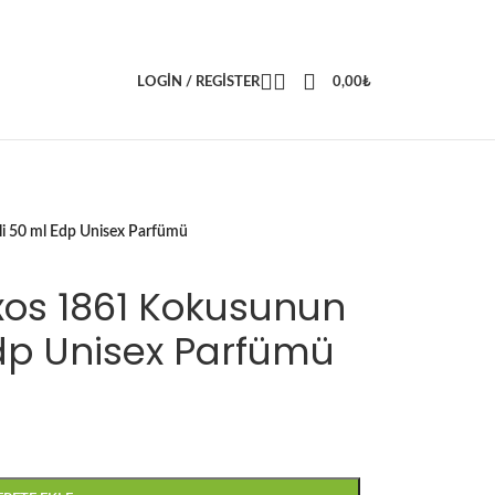
LOGIN / REGISTER
0,00
₺
i 50 ml Edp Unisex Parfümü
axos 1861 Kokusunun
dp Unisex Parfümü