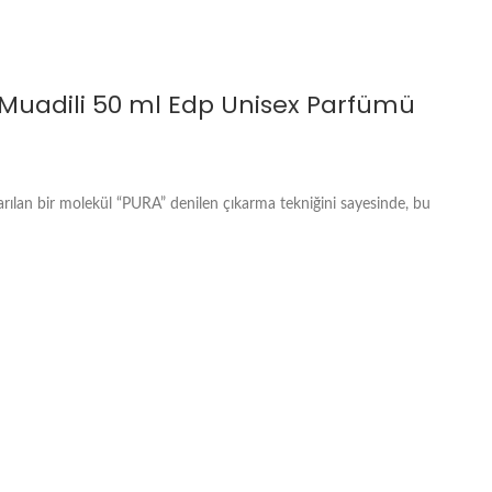
 Muadili 50 ml Edp Unisex Parfümü
arılan bir molekül “PURA” denilen çıkarma tekniğini sayesinde, bu