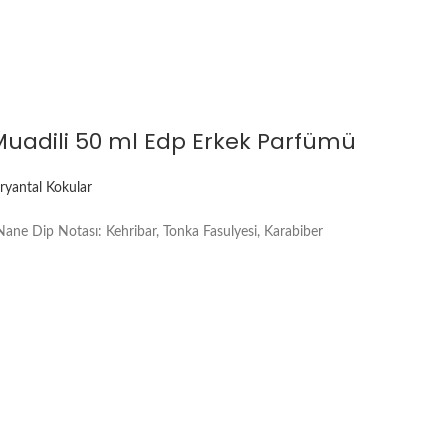
Muadili 50 ml Edp Erkek Parfümü
ryantal Kokular
Nane Dip Notası: Kehribar, Tonka Fasulyesi, Karabiber