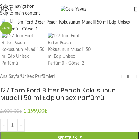
Skip to navigation
MENU
Skip to main content
Click to enlarge
-40%
Ana Sayfa
/
Unisex Parfümleri
127 Tom Ford Bitter Peach Kokusunun
Muadili 50 ml Edp Unisex Parfümü
1.199,00
₺
2.000,00
₺
SEPETE EKLE