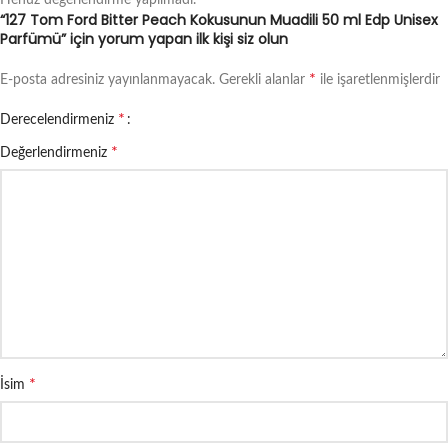
Henüz değerlendirme yapılmadı.
“127 Tom Ford Bitter Peach Kokusunun Muadili 50 ml Edp Unisex
Parfümü” için yorum yapan ilk kişi siz olun
*
E-posta adresiniz yayınlanmayacak.
Gerekli alanlar
ile işaretlenmişlerdir
*
Derecelendirmeniz
*
Değerlendirmeniz
*
İsim