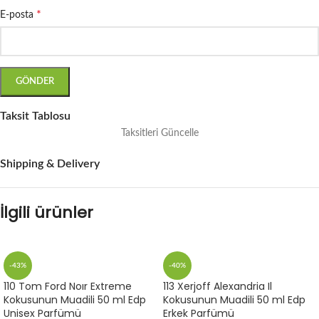
*
E-posta
Taksit Tablosu
Taksitleri Güncelle
Shipping & Delivery
İlgili ürünler
-43%
-40%
110 Tom Ford Noır Extreme
113 Xerjoff Alexandria Il
Kokusunun Muadili 50 ml Edp
Kokusunun Muadili 50 ml Edp
Unisex Parfümü
Erkek Parfümü