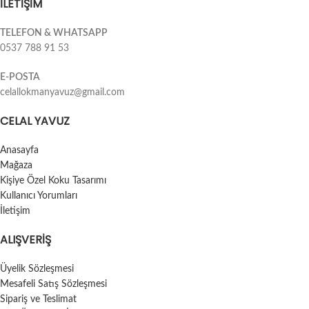
İLETİŞİM
TELEFON & WHATSAPP
0537 788 91 53
E-POSTA
celallokmanyavuz@gmail.com
CELAL YAVUZ
Anasayfa
Mağaza
Kişiye Özel Koku Tasarımı
Kullanıcı Yorumları
İletişim
ALIŞVERIŞ
Üyelik Sözleşmesi
Mesafeli Satış Sözleşmesi
Sipariş ve Teslimat