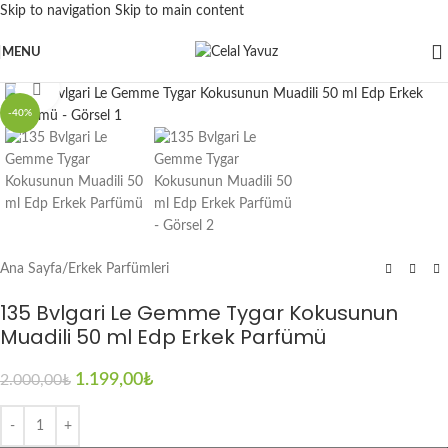
Skip to navigation
Skip to main content
MENU
Click to enlarge
-40%
Ana Sayfa
/
Erkek Parfümleri
135 Bvlgari Le Gemme Tygar Kokusunun
Muadili 50 ml Edp Erkek Parfümü
1.199,00
₺
2.000,00
₺