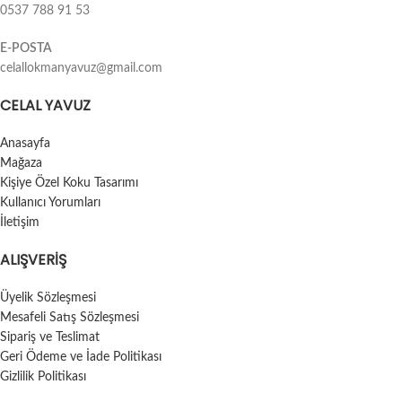
0537 788 91 53
E-POSTA
celallokmanyavuz@gmail.com
CELAL YAVUZ
Anasayfa
Mağaza
Kişiye Özel Koku Tasarımı
Kullanıcı Yorumları
İletişim
ALIŞVERIŞ
Üyelik Sözleşmesi
Mesafeli Satış Sözleşmesi
Sipariş ve Teslimat
Geri Ödeme ve İade Politikası
Gizlilik Politikası