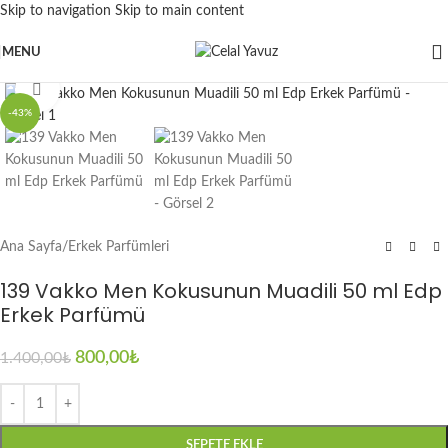
Skip to navigation
Skip to main content
MENU
Click to enlarge
-43%
Ana Sayfa
/
Erkek Parfümleri
139 Vakko Men Kokusunun Muadili 50 ml Edp
Erkek Parfümü
800,00
₺
1.400,00
₺
SEPETE EKLE