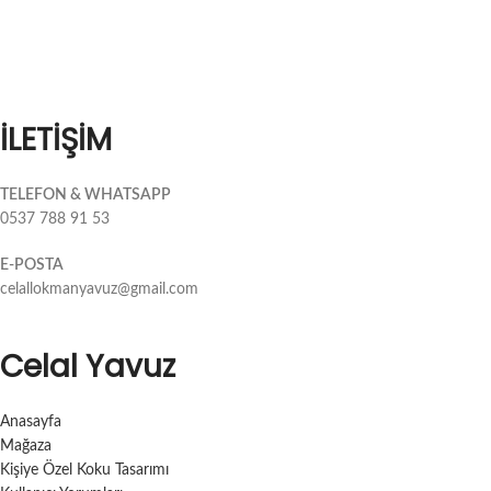
İLETİŞİM
TELEFON & WHATSAPP
0537 788 91 53
E-POSTA
celallokmanyavuz@gmail.com
Celal Yavuz
Anasayfa
Mağaza
Kişiye Özel Koku Tasarımı