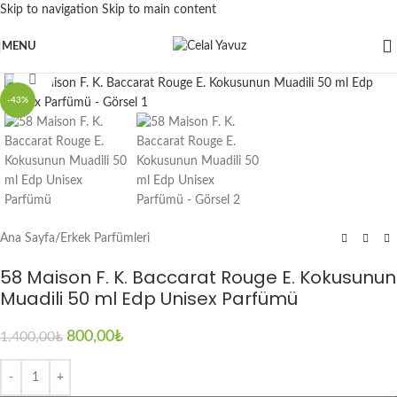
Skip to navigation
Skip to main content
MENU
Click to enlarge
-43%
Ana Sayfa
/
Erkek Parfümleri
58 Maison F. K. Baccarat Rouge E. Kokusunun
Muadili 50 ml Edp Unisex Parfümü
800,00
₺
1.400,00
₺