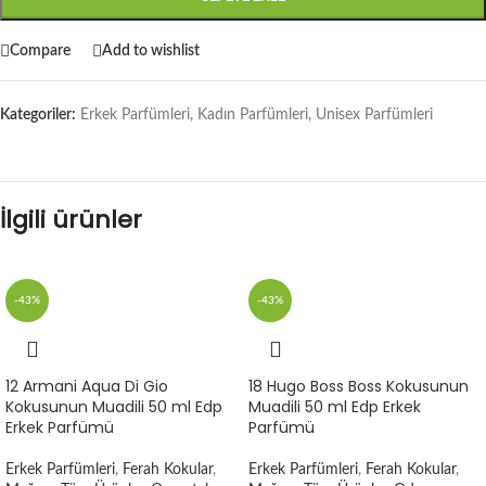
Compare
Add to wishlist
Kategoriler:
Erkek Parfümleri
,
Kadın Parfümleri
,
Unisex Parfümleri
İlgili ürünler
-43%
-43%
12 Armani Aqua Di Gio
18 Hugo Boss Boss Kokusunun
Kokusunun Muadili 50 ml Edp
Muadili 50 ml Edp Erkek
Erkek Parfümü
Parfümü
Erkek Parfümleri
,
Ferah Kokular
,
Erkek Parfümleri
,
Ferah Kokular
,