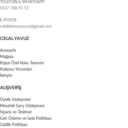
TELEFON & WHATSAPP
0537 788 91 53
E-POSTA
celallokmanyavuz@gmail.com
CELAL YAVUZ
Anasayfa
Mağaza
Kişiye Özel Koku Tasarımı
Kullanıcı Yorumları
İletişim
ALIŞVERIŞ
Üyelik Sözleşmesi
Mesafeli Satış Sözleşmesi
Sipariş ve Teslimat
Geri Ödeme ve İade Politikası
Gizlilik Politikası