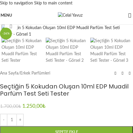
Skip to navigation
Skip to main content
MENU
Click to enlarge
-26%
Ana Sayfa
/
Erkek Parfümleri
Seçtiğin 5 Kokudan Oluşan 10ml EDP Muadil
Parfüm Test Seti Tester
1.250,00
₺
1.700,00
₺
SEPETE EKLE