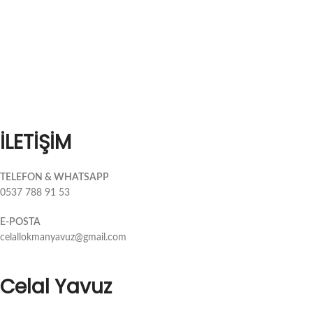
İLETİŞİM
TELEFON & WHATSAPP
0537 788 91 53
E-POSTA
celallokmanyavuz@gmail.com
Celal Yavuz