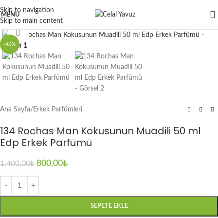
Skip to navigation
MENU
Skip to main content
Click to enlarge
-43%
Ana Sayfa
/
Erkek Parfümleri
134 Rochas Man Kokusunun Muadili 50 ml
Edp Erkek Parfümü
800,00
₺
1.400,00
₺
SEPETE EKLE