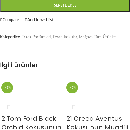
SEPETE EKLE
Compare
Add to wishlist
Kategoriler:
Erkek Parfümleri
,
Ferah Kokular
,
Mağaza Tüm Ürünler
İlgili ürünler
-43%
-40%
2 Tom Ford Black
21 Creed Aventus
Orchıd Kokusunun
Kokusunun Muadili