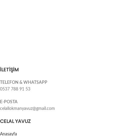
İLETİŞİM
TELEFON & WHATSAPP
0537 788 91 53
E-POSTA
celallokmanyavuz@gmail.com
CELAL YAVUZ
Anasayfa