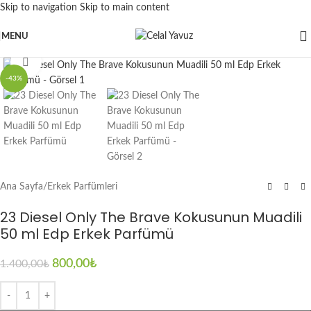
Skip to navigation
Skip to main content
MENU
Click to enlarge
-43%
Ana Sayfa
/
Erkek Parfümleri
23 Diesel Only The Brave Kokusunun Muadili
50 ml Edp Erkek Parfümü
800,00
₺
1.400,00
₺