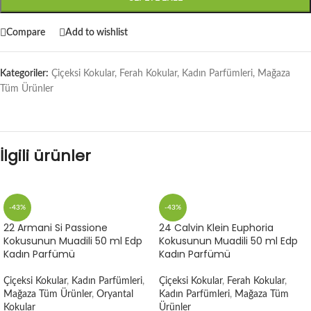
Compare
Add to wishlist
Kategoriler:
Çiçeksi Kokular
,
Ferah Kokular
,
Kadın Parfümleri
,
Mağaza
Tüm Ürünler
İlgili ürünler
-43%
-43%
22 Armani Si Passione
24 Calvin Klein Euphoria
Kokusunun Muadili 50 ml Edp
Kokusunun Muadili 50 ml Edp
Kadın Parfümü
Kadın Parfümü
Çiçeksi Kokular
,
Kadın Parfümleri
,
Çiçeksi Kokular
,
Ferah Kokular
,
Mağaza Tüm Ürünler
,
Oryantal
Kadın Parfümleri
,
Mağaza Tüm
Kokular
Ürünler