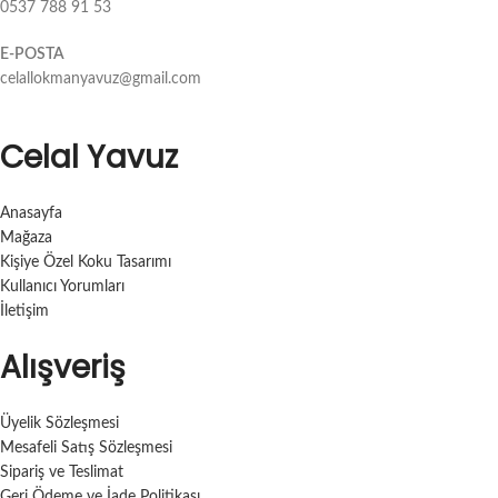
0537 788 91 53
E-POSTA
celallokmanyavuz@gmail.com
Celal Yavuz
Anasayfa
Mağaza
Kişiye Özel Koku Tasarımı
Kullanıcı Yorumları
İletişim
Alışveriş
Üyelik Sözleşmesi
Mesafeli Satış Sözleşmesi
Sipariş ve Teslimat
Geri Ödeme ve İade Politikası