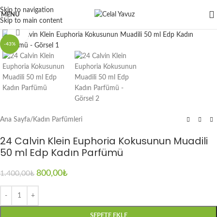
Skip to navigation
MENU
Skip to main content
Click to enlarge
-43%
Ana Sayfa
/
Kadın Parfümleri
24 Calvin Klein Euphoria Kokusunun Muadili
50 ml Edp Kadın Parfümü
800,00
₺
1.400,00
₺
SEPETE EKLE