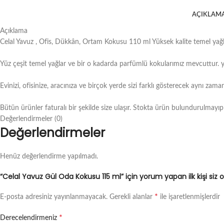
AÇIKLAM
Açıklama
Celal Yavuz , Ofis, Dükkân, Ortam Kokusu 110 ml Yüksek kalite temel yağlar 
Yüz çeşit temel yağlar ve bir o kadarda parfümlü kokularımız mevcuttur. y
Evinizi, ofisinize, aracınıza ve birçok yerde sizi farklı gösterecek aynı zam
Bütün ürünler faturalı bir şekilde size ulaşır. Stokta ürün bulundurulmayıp 
Değerlendirmeler (0)
Değerlendirmeler
Henüz değerlendirme yapılmadı.
“Celal Yavuz Gül Oda Kokusu 115 ml” için yorum yapan ilk kişi siz 
*
E-posta adresiniz yayınlanmayacak.
Gerekli alanlar
ile işaretlenmişlerdir
*
Derecelendirmeniz