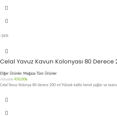
-36%
Celal Yavuz Kavun Kolonyası 80 Derece 
Diğer Ürünler
,
Mağaza Tüm Ürünler
450,00
₺
700,00
₺
Celal Yavuz Kolonya 80 derece 200 ml Yüksek kalite temel yağlar ve esansla