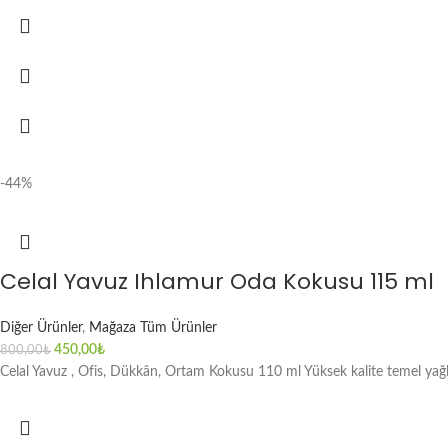
-44%
Celal Yavuz Ihlamur Oda Kokusu 115 ml
Diğer Ürünler
,
Mağaza Tüm Ürünler
450,00
₺
800,00
₺
Celal Yavuz , Ofis, Dükkân, Ortam Kokusu 110 ml Yüksek kalite temel yağlar 