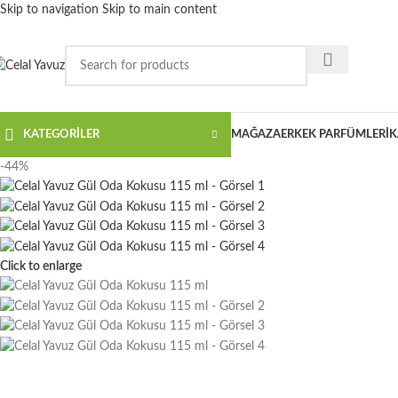
Skip to navigation
Skip to main content
KATEGORİLER
MAĞAZA
ERKEK PARFÜMLERI
K
-44%
Click to enlarge