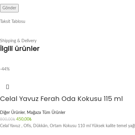
Taksit Tablosu
Shipping & Delivery
İlgili ürünler
-44%
Celal Yavuz Ferah Oda Kokusu 115 ml
Diğer Ürünler
,
Mağaza Tüm Ürünler
450,00
₺
800,00
₺
Celal Yavuz , Ofis, Dükkân, Ortam Kokusu 110 ml Yüksek kalite temel yağlar 