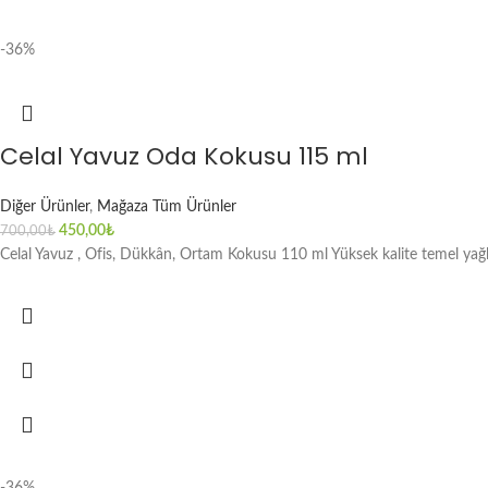
-36%
Celal Yavuz Oda Kokusu 115 ml
Diğer Ürünler
,
Mağaza Tüm Ürünler
450,00
₺
700,00
₺
Celal Yavuz , Ofis, Dükkân, Ortam Kokusu 110 ml Yüksek kalite temel yağlar 