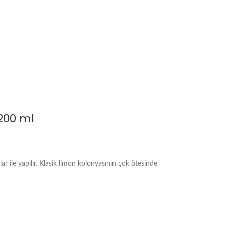
200 ml
r ile yapılır. Klasik limon kolonyasının çok ötesinde