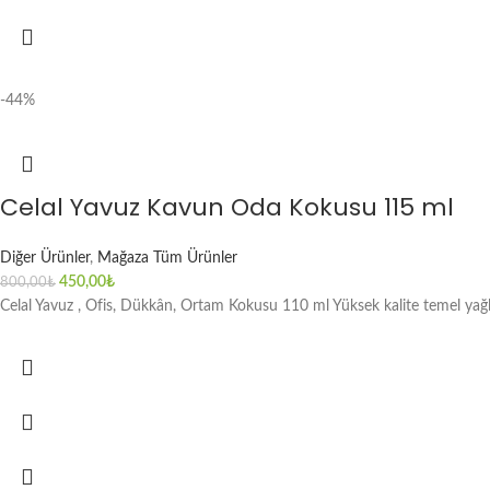
-44%
Celal Yavuz Kavun Oda Kokusu 115 ml
Diğer Ürünler
,
Mağaza Tüm Ürünler
450,00
₺
800,00
₺
Celal Yavuz , Ofis, Dükkân, Ortam Kokusu 110 ml Yüksek kalite temel yağlar 