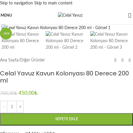
Skip to navigation
Skip to main content
MENU
Click to enlarge
-36%
Ana Sayfa
/
Diğer Ürünler
Celal Yavuz Kavun Kolonyası 80 Derece 200
ml
450,00
₺
700,00
₺
SEPETE EKLE