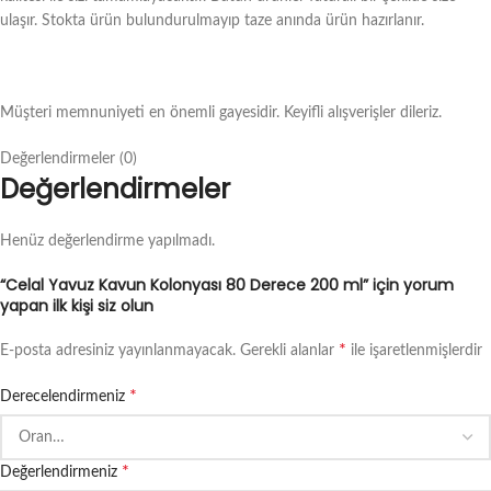
ulaşır. Stokta ürün bulundurulmayıp taze anında ürün hazırlanır.
Müşteri memnuniyeti en önemli gayesidir. Keyifli alışverişler dileriz.
Değerlendirmeler (0)
Değerlendirmeler
Henüz değerlendirme yapılmadı.
“Celal Yavuz Kavun Kolonyası 80 Derece 200 ml” için yorum
yapan ilk kişi siz olun
*
E-posta adresiniz yayınlanmayacak.
Gerekli alanlar
ile işaretlenmişlerdir
*
Derecelendirmeniz
*
Değerlendirmeniz