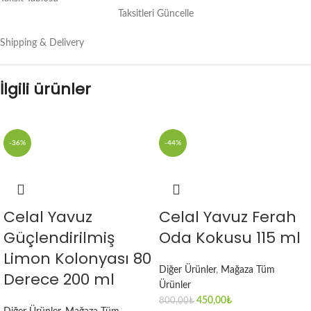
Taksitleri Güncelle
Shipping & Delivery
İlgili ürünler
-36%
-44%
Celal Yavuz
Celal Yavuz Ferah
Güçlendirilmiş
Oda Kokusu 115 ml
Limon Kolonyası 80
Diğer Ürünler
,
Mağaza Tüm
Derece 200 ml
Ürünler
450,00
₺
800,00
₺