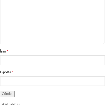
*
İsim
*
E-posta
Taksit Tablosu