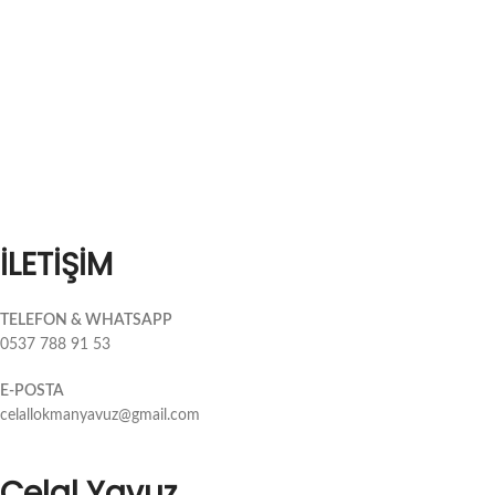
İLETİŞİM
TELEFON & WHATSAPP
0537 788 91 53
E-POSTA
celallokmanyavuz@gmail.com
Celal Yavuz