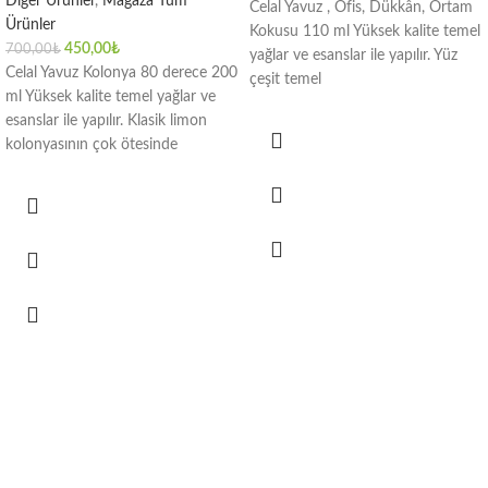
Diğer Ürünler
,
Mağaza Tüm
Celal Yavuz , Ofis, Dükkân, Ortam
Ürünler
Kokusu 110 ml Yüksek kalite temel
450,00
₺
700,00
₺
yağlar ve esanslar ile yapılır. Yüz
Celal Yavuz Kolonya 80 derece 200
çeşit temel
ml Yüksek kalite temel yağlar ve
esanslar ile yapılır. Klasik limon
kolonyasının çok ötesinde