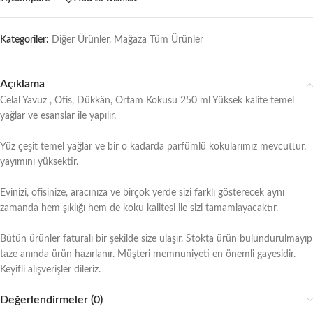
Kategoriler:
Diğer Ürünler
,
Mağaza Tüm Ürünler
Açıklama
Celal Yavuz , Ofis, Dükkân, Ortam Kokusu 250 ml Yüksek kalite temel
yağlar ve esanslar ile yapılır.
Yüz çeşit temel yağlar ve bir o kadarda parfümlü kokularımız mevcuttur.
yayımını yüksektir.
Evinizi, ofisinize, aracınıza ve birçok yerde sizi farklı gösterecek aynı
zamanda hem şıklığı hem de koku kalitesi ile sizi tamamlayacaktır.
Bütün ürünler faturalı bir şekilde size ulaşır. Stokta ürün bulundurulmayıp
taze anında ürün hazırlanır. Müşteri memnuniyeti en önemli gayesidir.
Keyifli alışverişler dileriz.
Değerlendirmeler (0)