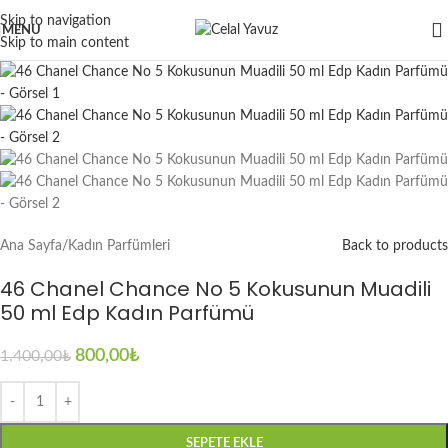
Skip to navigation
-43%
MENU
Skip to main content
Ana Sayfa
/
Kadın Parfümleri
Back to products
46 Chanel Chance No 5 Kokusunun Muadili
50 ml Edp Kadın Parfümü
800,00
₺
1.400,00
₺
SEPETE EKLE