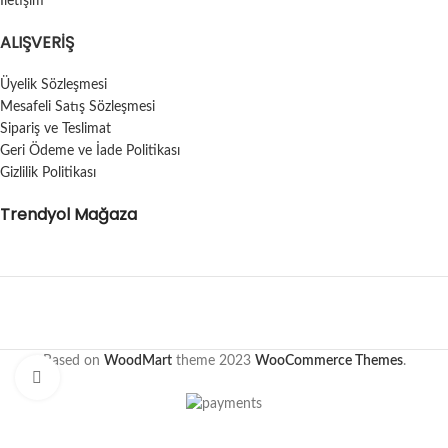
İletişim
ALIŞVERIŞ
Üyelik Sözleşmesi
Mesafeli Satış Sözleşmesi
Sipariş ve Teslimat
Geri Ödeme ve İade Politikası
Gizlilik Politikası
Trendyol Mağaza
Based on
WoodMart
theme
2023
WooCommerce Themes
.
Click to enlarge