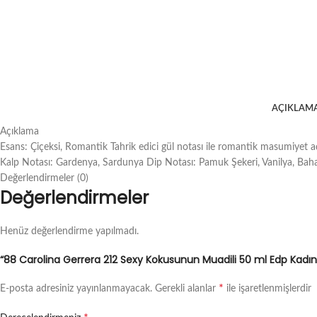
AÇIKLAM
Açıklama
Esans: Çiçeksi, Romantik Tahrik edici gül notası ile romantik masumiyet açı
Kalp Notası: Gardenya, Sardunya Dip Notası: Pamuk Şekeri, Vanilya, Bah
Değerlendirmeler (0)
Değerlendirmeler
Henüz değerlendirme yapılmadı.
“88 Carolina Gerrera 212 Sexy Kokusunun Muadili 50 ml Edp Kadın 
*
E-posta adresiniz yayınlanmayacak.
Gerekli alanlar
ile işaretlenmişlerdir