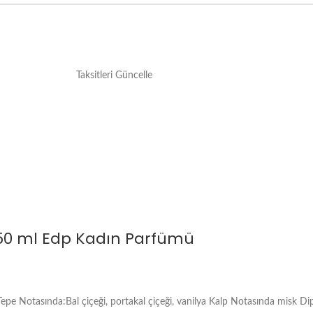
Taksitleri Güncelle
 50 ml Edp Kadın Parfümü
pe Notasında:Bal çiçeği, portakal çiçeği, vanilya Kalp Notasında misk Di