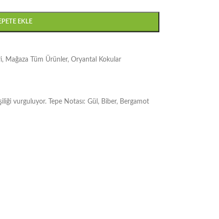
EPETE EKLE
i
,
Mağaza Tüm Ürünler
,
Oryantal Kokular
şiliği vurguluyor. Tepe Notası: Gül, Biber, Bergamot