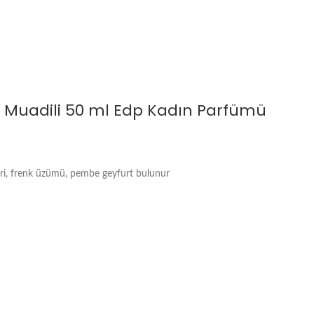
 Muadili 50 ml Edp Kadın Parfümü
eri, frenk üzümü, pembe geyfurt bulunur