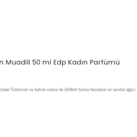
un Muadili 50 ml Edp Kadın Parfümü
alar:Tuberose ve kahve notası ile birlikte tonka fasulyesi ve sandal ağacı