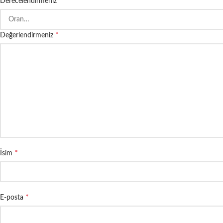
*
Derecelendirmeniz
*
Değerlendirmeniz
*
İsim
*
E-posta